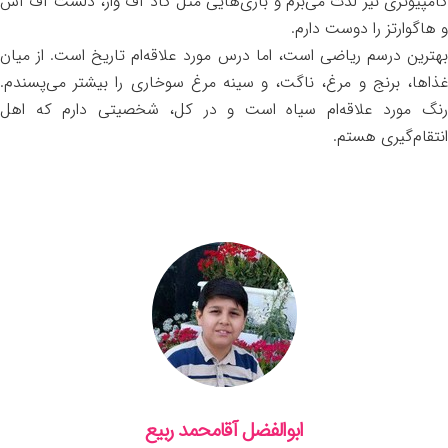
کامپیوتری نیز لذت می‌برم و بازی‌هایی مثل گاد آف وار، دلست آف آس
و هاگوارتز را دوست دارم.
بهترین درسم ریاضی است، اما درس مورد علاقه‌ام تاریخ است. از میان
غذاها، برنج و مرغ، ناگت، و سینه مرغ سوخاری را بیشتر می‌پسندم.
رنگ مورد علاقه‌ام سیاه است و در کل، شخصیتی دارم که اهل
انتقام‌گیری هستم.
ابوالفضل آقامحمد ربیع