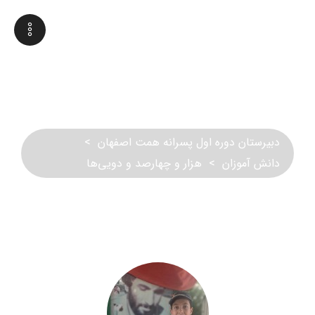
هزار و چهارصد و دویی‌ها
دبیرستان دوره اول پسرانه همت اصفهان
>
دانش آموزان
>
هزار و چهارصد و دویی‌ها