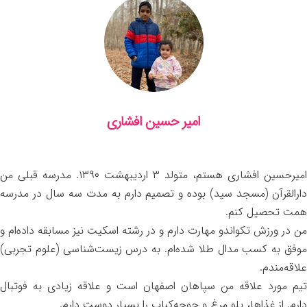
امیر حسین افشاری
امیرحسین افشاری هستم، متولد ۳ اردیبهشت ۱۳۹۰. مدرسه قبلی من
دارالقرآن (مسجد سید) بوده و تصمیم دارم به مدت سه سال در مدرسه
همت تحصیل کنم.
من در ورزش تکواندو مهارت دارم و در رشته اسکیت نیز مسابقه داده‌ام و
موفق به کسب مدال طلا شده‌ام. به درس زیست‌شناسی (علوم تجربی)
علاقه‌مندم.
تیم مورد علاقه من سپاهان اصفهان است و علاقه زیادی به فوتبال
دارم. از غذاها، پلو مرغ و جوجه‌کباب را بسیار دوست دارم.