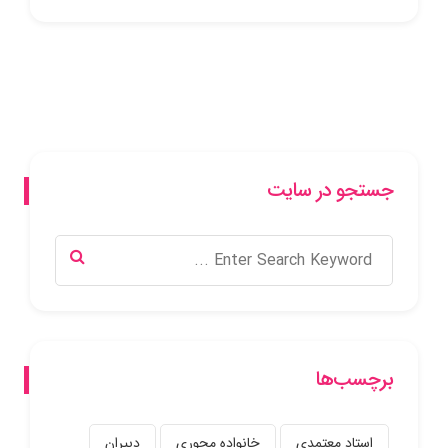
جستجو در سایت
برچسب‌ها
استاد معتمدی
خانواده محوری
دبیران