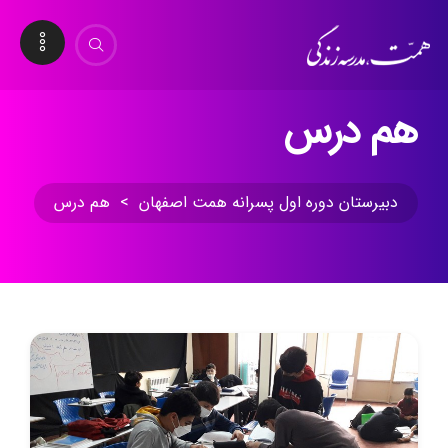
هم درس
دبیرستان دوره اول پسرانه همت اصفهان
>
هم درس